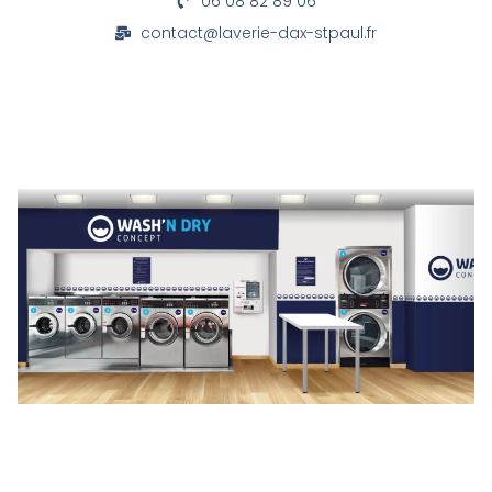
06 08 82 89 06
contact@laverie-dax-stpaul.fr