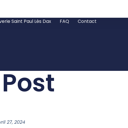
verie Saint Paul Lès Dax
FAQ
Contact
 Post
vril 27, 2024