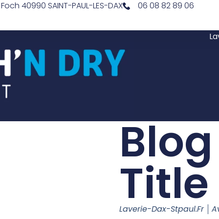
l Foch 40990 SAINT-PAUL-LES-DAX
06 08 82 89 06
La
Blog
Title
Laverie-Dax-Stpaul.fr
A